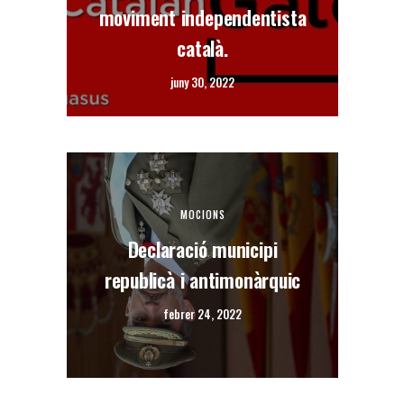
moviment independentista
català.
juny 30, 2022
MOCIONS
Declaració municipi
republicà i antimonàrquic
febrer 24, 2022