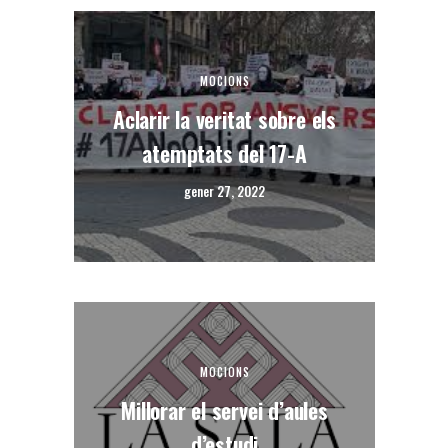
MOCIONS
Aclarir la veritat sobre els
atemptats del 17-A
gener 27, 2022
MOCIONS
Millorar el servei d’aules
d’estudi