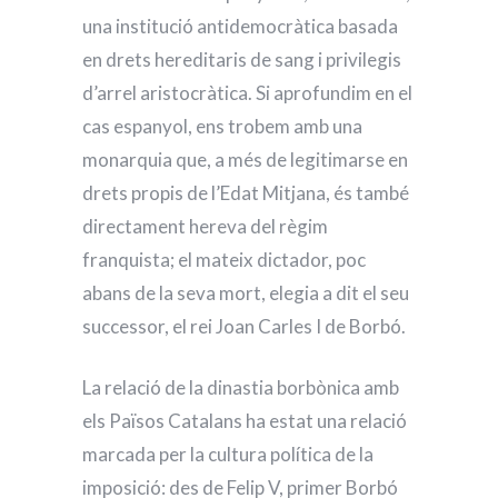
una institució antidemocràtica basada
en drets hereditaris de sang i privilegis
d’arrel aristocràtica. Si aprofundim en el
cas espanyol, ens trobem amb una
monarquia que, a més de legitimarse en
drets propis de l’Edat Mitjana, és també
directament hereva del règim
franquista; el mateix dictador, poc
abans de la seva mort, elegia a dit el seu
successor, el rei Joan Carles I de Borbó.
La relació de la dinastia borbònica amb
els Països Catalans ha estat una relació
marcada per la cultura política de la
imposició: des de Felip V, primer Borbó