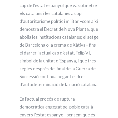
cap de l’estat espanyol que va sotmetre
els catalans i les catalanes a cop
d’autoritarisme polític i militar –com així
demostra el Decret de Nova Planta, que
abolia les institucions catalanes; el setge
de Barcelona o la crema de Xàtiva– fins
el darrer i actual cap d’estat, Felip VI,
símbol de la unitat d’Espanya, i que tres
segles després del final de la Guerra de
Successió continua negant el dret
d’autodeterminació de la nació catalana.
En l’actual procés de ruptura
democràtica engegat pel poble català
envers l’estat espanyol, pensem que és