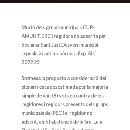
Moció dels grups municipals CUP-
AMUNT, ERC i regidora no adscrita per
declarar Sant Just Desvern municipi
republicà i antimonàrquic. Exp. ALC
2022 25
Sotmesa la proposta a consideració del
plenari resta desestimada per la majoria
simple de vuit (8) vots en contra de les
regidores i regidors presents dels grups
municipals del PSC i el regidor no
adscrit, amb l’abstenció de la Sra. Laia