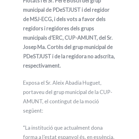
Flotats i el Sr. Pere Bosch del grup
municipal de PDeSTJUST i del regidor
de MSJ-ECG, i dels vots a favor dels
regidors i regidores dels grups
municipals d’ERC, CUP-AMUNT, del Sr.
Josep Ma. Cortès del grup municipal de
PDeSTJUST i de la regidora no adscrita,
respectivament.
Exposa el Sr. Aleix Abadia Huguet,
portaveu del grup municipal de la CUP-
AMUNT, el contingut de la moció
següent:
“La institució que actualment dona
forma a l’estat espanyol és, en essència,