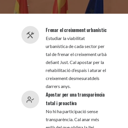
Frenar el creixement urbanístic
Estudiar la viabilitat
urbanística de cada sector per
tal de frenar el creixement urbà
deSant Just. Cal apostar per la
rehabilitació d’espais i aturar el
creixement desmesuratdels
darrers anys.
Apostar per una transparència
total i proactiva
No hi ha participació sense
transparència. Cal anar més
enllà del que obliga la llei