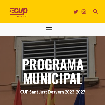
PROGRAMA
MUNICIPAL
CUP Sant Just Desvern 2023-2027