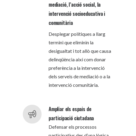
mediació, l’acció social, la
intervenció socioeducativa i
comunitària
Desplegar polítiques a llarg
termini que eliminin la
desigualtat i tot allò que causa
delinqüència així com donar
preferència a la intervenció
dels serveis de mediació o a la
intervenció comunitària.
Ampliar els espais de
participació ciutadana
Defensar els processos
participatius des d’una lògica