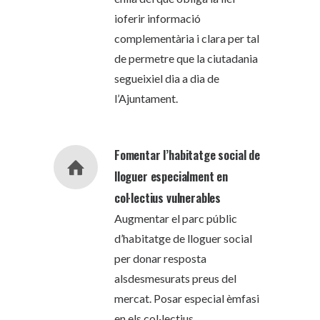
ioferir informació
complementària i clara per tal
de permetre que la ciutadania
segueixiel dia a dia de
l’Ajuntament.
Fomentar l’habitatge social de
lloguer especialment en
col·lectius vulnerables
Augmentar el parc públic
d’habitatge de lloguer social
per donar resposta
alsdesmesurats preus del
mercat. Posar especial èmfasi
en els col·lectius