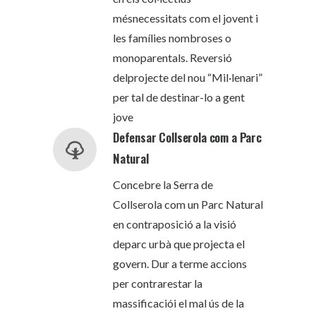
mésnecessitats com el jovent i
les famílies nombroses o
monoparentals. Reversió
delprojecte del nou “Mil·lenari”
per tal de destinar-lo a gent
jove
Defensar Collserola com a Parc
Natural
Concebre la Serra de
Collserola com un Parc Natural
en contraposició a la visió
deparc urbà que projecta el
govern. Dur a terme accions
per contrarestar la
massificaciói el mal ús de la