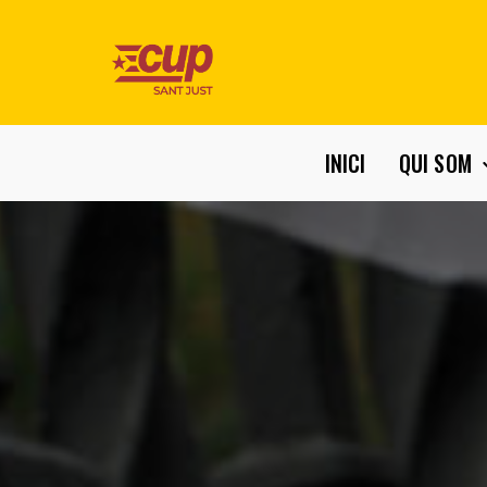
INICI
QUI SOM