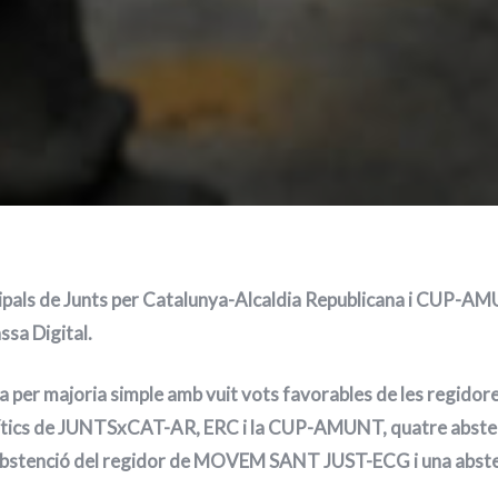
ipals de Junts per Catalunya-Alcaldia Republicana i CUP-A
sa Digital.
 per majoria simple amb vuit vots favorables de les regidores
lítics de JUNTSxCAT-AR, ERC i la CUP-AMUNT, quatre absten
 abstenció del regidor de MOVEM SANT JUST-ECG i una abste