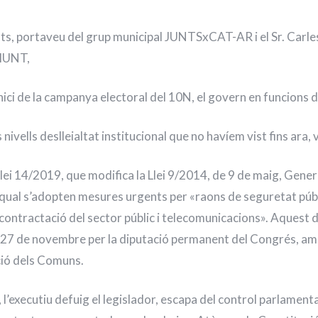
tats, portaveu del grup municipal JUNTSxCAT-AR i el Sr. Carle
MUNT,
inici de la campanya electoral del 10N, el govern en funcions 
ivells deslleialtat institucional que no havíem vist fins ara, 
llei 14/2019, que modifica la Llei 9/2014, de 9 de maig, Gener
qual s’adopten mesures urgents per «raons de seguretat púb
, contractació del sector públic i telecomunicacions». Aquest
 27 de novembre per la diputació permanent del Congrés, amb
nció dels Comuns.
, l’executiu defuig el legislador, escapa del control parlamenta