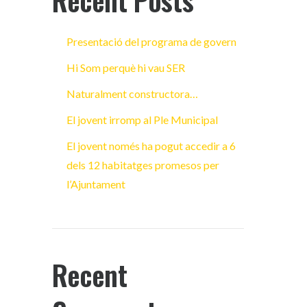
Recent Posts
Presentació del programa de govern
Hi Som perquè hi vau SER
Naturalment constructora…
El jovent irromp al Ple Municipal
El jovent només ha pogut accedir a 6
dels 12 habitatges promesos per
l’Ajuntament
Recent