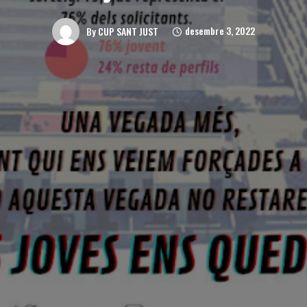
desembre 3, 2022
By
CUP SANT JUST