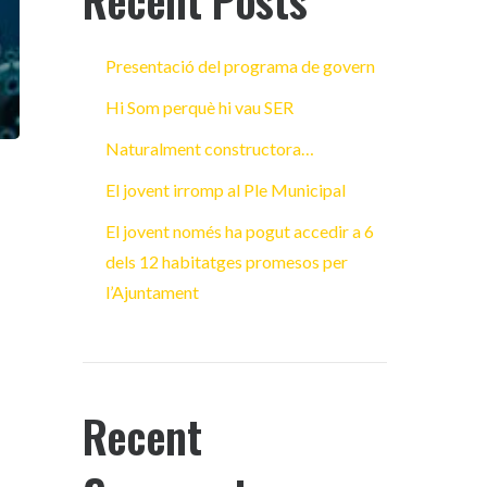
Recent Posts
Presentació del programa de govern
Hi Som perquè hi vau SER
Naturalment constructora…
El jovent irromp al Ple Municipal
El jovent només ha pogut accedir a 6
dels 12 habitatges promesos per
l’Ajuntament
Recent