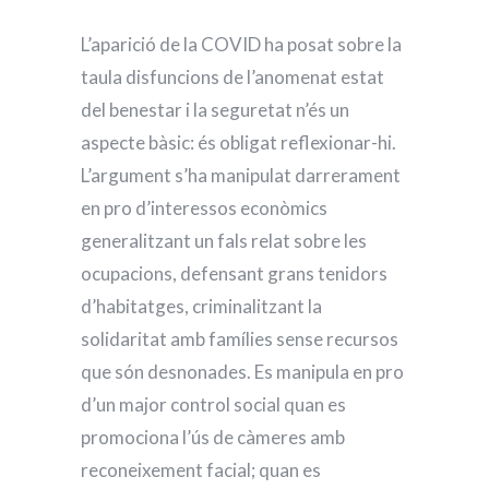
L’aparició de la COVID ha posat sobre la
taula disfuncions de l’anomenat estat
del benestar i la seguretat n’és un
aspecte bàsic: és obligat reflexionar-hi.
L’argument s’ha manipulat darrerament
en pro d’interessos econòmics
generalitzant un fals relat sobre les
ocupacions, defensant grans tenidors
d’habitatges, criminalitzant la
solidaritat amb famílies sense recursos
que són desnonades. Es manipula en pro
d’un major control social quan es
promociona l’ús de càmeres amb
reconeixement facial; quan es