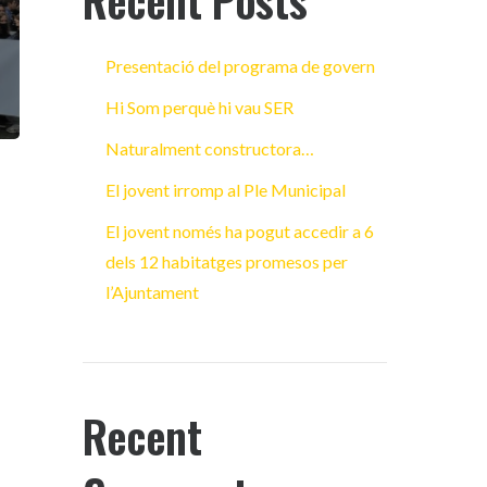
Recent Posts
Presentació del programa de govern
Hi Som perquè hi vau SER
Naturalment constructora…
El jovent irromp al Ple Municipal
El jovent només ha pogut accedir a 6
dels 12 habitatges promesos per
l’Ajuntament
Recent