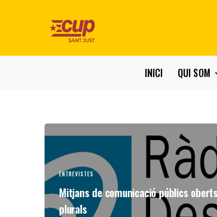
INICI
QUI SOM
ENTREVISTES
Mitjans de comunicació públics oberts
plurals