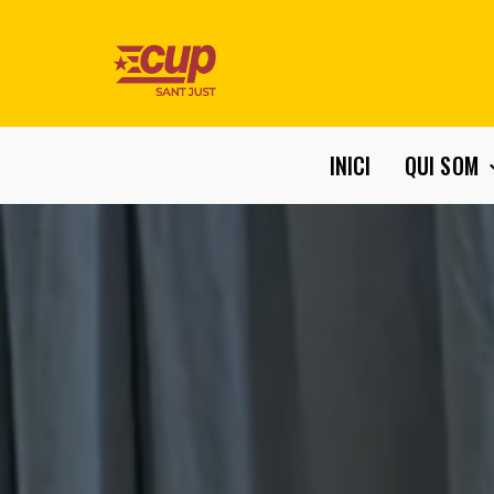
INICI
QUI SOM