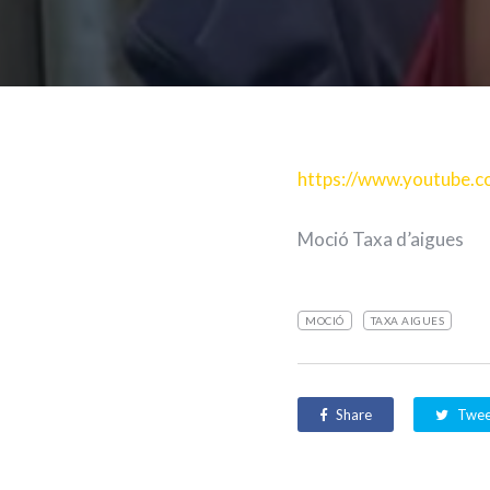
https://www.youtube.
Moció Taxa d’aigues
MOCIÓ
TAXA AIGUES
Share
Twee