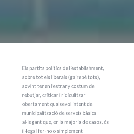
Els partits polítics de l’establishment,
sobre tot els liberals (gairebé tots),
sovint tenen l’estrany costum de
rebutjar, criticar i ridiculitzar
obertament qualsevol intent de
municipalització de serveis bàsics
al·legant que, en la majoria de casos, és
il·legal fer-ho o simplement