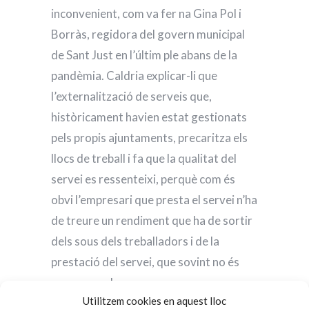
inconvenient, com va fer na Gina Pol i
Borràs, regidora del govern municipal
de Sant Just en l’últim ple abans de la
pandèmia. Caldria explicar-li que
l’externalització de serveis que,
històricament havien estat gestionats
pels propis ajuntaments, precaritza els
llocs de treball i fa que la qualitat del
servei es ressenteixi, perquè com és
obvi l’empresari que presta el servei n’ha
de treure un rendiment que ha de sortir
dels sous dels treballadors i de la
prestació del servei, que sovint no és
prou acurada.
Utilitzem cookies en aquest lloc