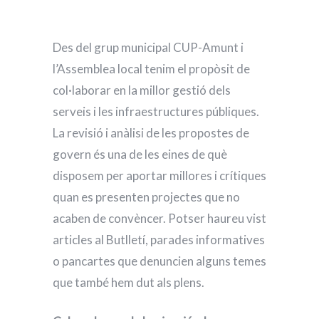
Des del grup municipal CUP-Amunt i
l’Assemblea local tenim el propòsit de
col·laborar en la millor gestió dels
serveis i les infraestructures públiques.
La revisió i anàlisi de les propostes de
govern és una de les eines de què
disposem per aportar millores i crítiques
quan es presenten projectes que no
acaben de convèncer. Potser haureu vist
articles al Butlletí, parades informatives
o pancartes que denuncien alguns temes
que també hem dut als plens.