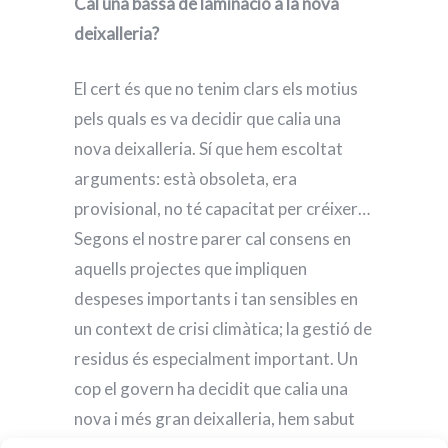
Cal una bassa de laminació a la nova
deixalleria?
El cert és que no tenim clars els motius
pels quals es va decidir que calia una
nova deixalleria. Sí que hem escoltat
arguments: està obsoleta, era
provisional, no té capacitat per créixer…
Segons el nostre parer cal consens en
aquells projectes que impliquen
despeses importants i tan sensibles en
un context de crisi climàtica; la gestió de
residus és especialment important. Un
cop el govern ha decidit que calia una
nova i més gran deixalleria, hem sabut