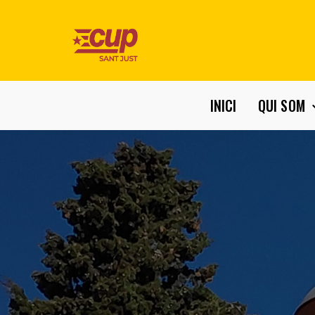
INICI
QUI SOM