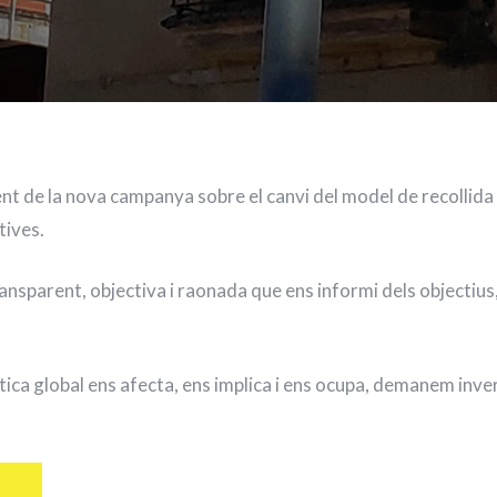
t de la nova campanya sobre el canvi del model de recollida
tives.
sparent, objectiva i raonada que ens informi dels objectius, 
tica global ens afecta, ens implica i ens ocupa, demanem inver