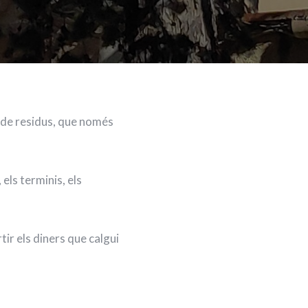
 de residus, que només
els terminis, els
tir els diners que calgui