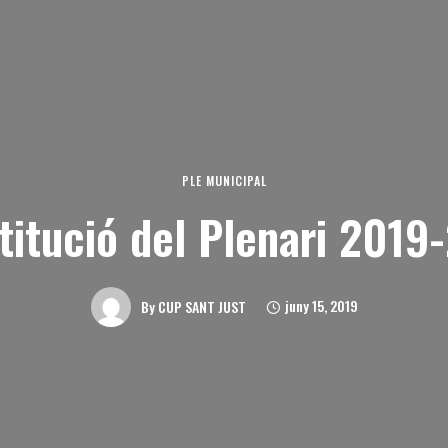
PLE MUNICIPAL
titució del Plenari 2019
juny 15, 2019
By
CUP SANT JUST