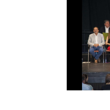
Parlament d’investidura