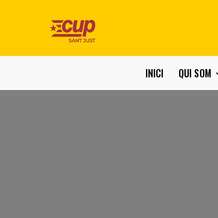
INICI
QUI SOM