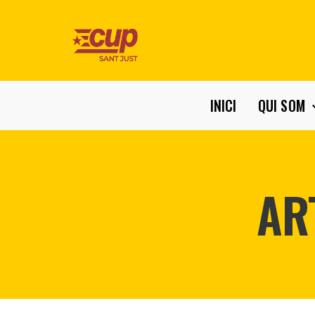
INICI
QUI SOM
AR