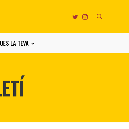
UES LA TEVA
ETÍ