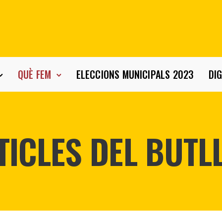
QUÈ FEM
ELECCIONS MUNICIPALS 2023
DIG
TICLES DEL BUTLL