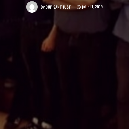
juliol 1, 2019
By
CUP SANT JUST