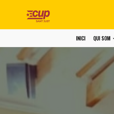
INICI
QUI SOM