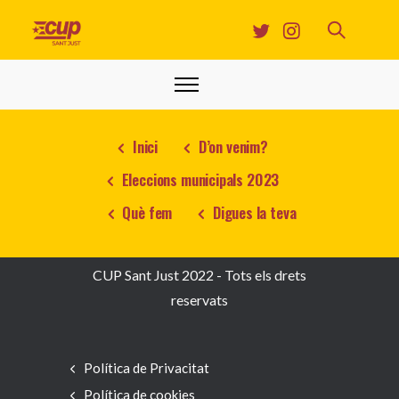
Inici
D’on venim?
Eleccions municipals 2023
Què fem
Digues la teva
CUP Sant Just 2022 - Tots els drets
reservats
Política de Privacitat
Política de cookies